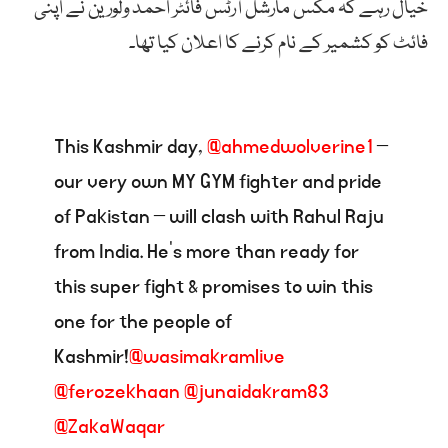
خیال رہے کہ مکس مارشل آرٹس فائٹر احمد ولورین نے اپنی
فائٹ کو کشمیر کے نام کرنے کا اعلان کیا تھا۔
This Kashmir day,
@ahmedwolverine1
–
our very own MY GYM fighter and pride
of Pakistan – will clash with Rahul Raju
from India. He’s more than ready for
this super fight & promises to win this
one for the people of
Kashmir!
@wasimakramlive
@ferozekhaan
@junaidakram83
@ZakaWaqar