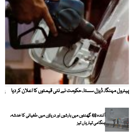
پیٹرول مہنگا، ڈیزل سستا، حکومت نے نئی قیمتوں کا اعلان کر دیا
پنج
آئندہ 48 گھنٹوں میں بارشوں اور دریاؤں میں طغیانی کا خدشہ،
ہنگامی تیاریاں تیز