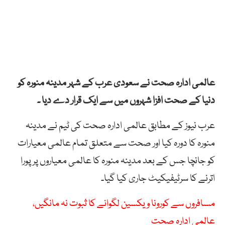
عالمی ادارہ صحت نے سعودی عرب کے شہر مدینہ منورہ کو
دنیا کے صحت افزا شہروں میں سے ایک قرار دے دیا ۔
عرب نیوز کے مطابق عالمی ادارہ صحت کی ٹیم نے مدینہ
منورہ کا دورہ کیا اور صحت سے متعلق تمام عالمی معیارات
کو جانچا جس کے بعد مدینہ منورہ کا عالمی معیاروں پر پورا
اترنے کا سرٹیفیکیٹ جاری کیا گیا۔
مسافروں سے کورونا ویکسین لگوانے کا ثبوت نہ مانگیں،
عالمی ادارہ صحت