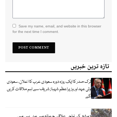
Save my name, email, and website in this browser
for the next time I comment.
تازہ ترین خبریں
ترک صدر کا ایک روزہ دورہ سعودی عرب کا اعلان، سعودی
ولی عہد اور وزیراعظم شہباز شریف سے اہم ملاقات کریں
گے
دمشق کے نواحی علاقے جرمانہ میں منی بس میں