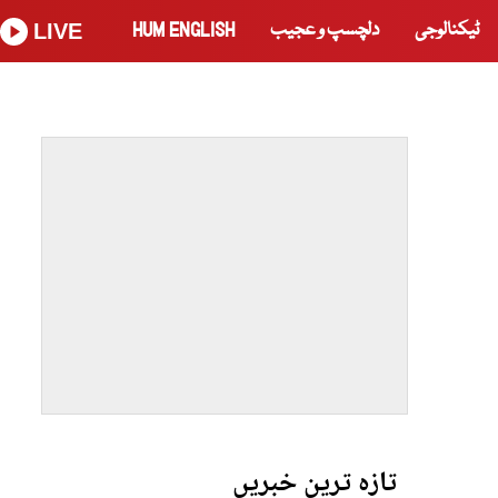
ٹیکنالوجی
دلچسپ و عجیب
HUM ENGLISH
LIVE
تازہ ترین خبریں