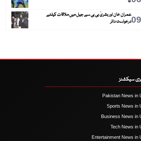
گا
عمران خان اور بشریٰ بی بی سے جیل میں ملاقات کیلئے
0
درخواست دائر
یزی سیکشنز
Pakistan News in 
Sports News in 
Business News in 
Tech News in 
Entertainment News in 