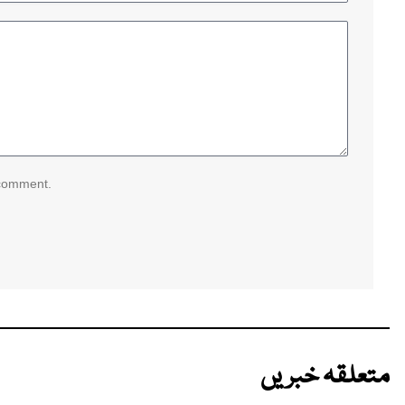
 comment.
متعلقہ خبریں