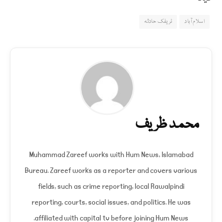
اسلام آباد
ٹریفک حادثہ
محمد ظریف
Muhammad Zareef works with Hum News, Islamabad
Bureau. Zareef works as a reporter and covers various
fields, such as crime reporting, local Rawalpindi
reporting, courts, social issues, and politics. He was
affiliated with capital tv before joining Hum News.