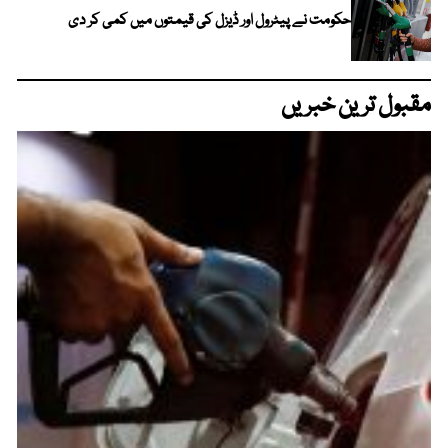
حکومت نے پیٹرول اور ڈیزل کی قیمتوں میں کمی کر دی
مقبول ترین خبریں