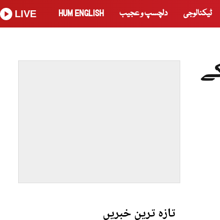
ٹیکنالوجی
دلچسپ و عجیب
HUM ENGLISH
LIVE
کے
تازہ ترین خبریں