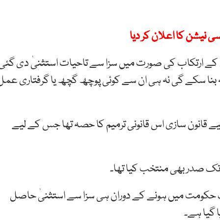
 نیشن کا اعلان کر دیا
رم کے ارتکاب کی صورت میں سزا سے تاحیات استثنیٰ دی گئی
 بنا سکے گی نہ ہی ان سے کوئی پوچھ گچھ یا گرفتاری عمل
 لیے قانون سازی اس قانونی ترمیم کا حصہ تھا جس کے لیے
 حکومت میں ہونے کے دوران ہی سزا سے استثنیٰ حاصل
ا گیا ہے۔