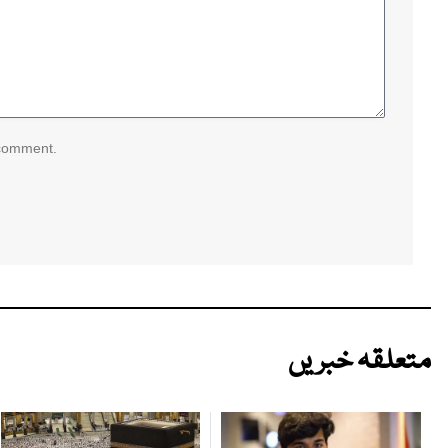
 comment.
متعلقہ خبریں