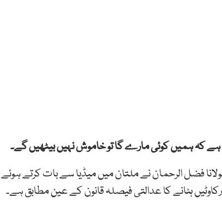
ہا ہے کہ ہمیں کوئی مارے گا تو خاموش نہیں بیٹھیں گے۔
لانا فضل الرحمان نے ملتان میں میڈیا سے بات کرتے ہوئے
اوٹیں ہٹانے کا عدالتی فیصلہ قانون کے عین مطابق ہے۔