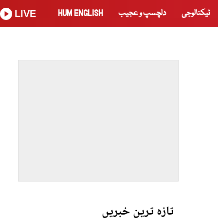
ٹیکنالوجی
دلچسپ و عجیب
HUM ENGLISH
LIVE
تازہ ترین خبریں