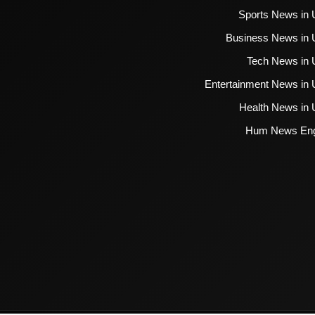
Sports News in 
Business News in 
Tech News in 
Entertainment News in 
Health News in 
Hum News Eng