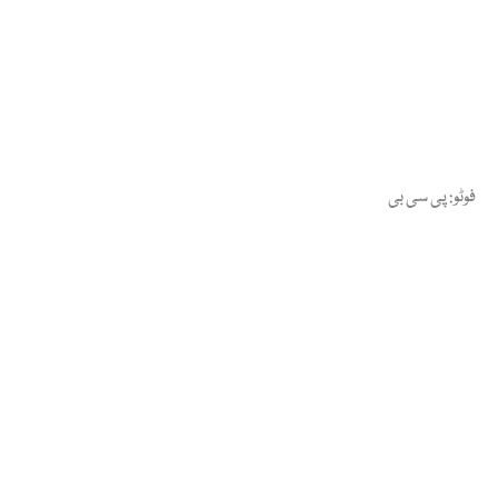
فوٹو: پی سی بی