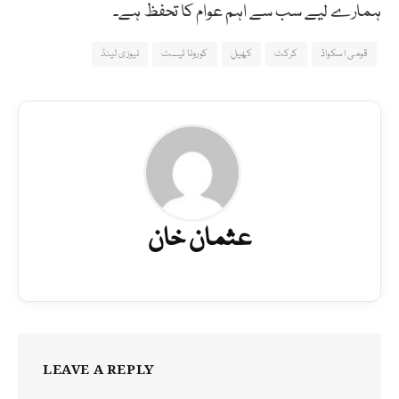
ہمارے لیے سب سے اہم عوام کا تحفظ ہے۔
قومی اسکواڈ
کرکٹ
کھیل
کورونا ٹیسٹ
نیوزی لینڈ
عثمان خان
LEAVE A REPLY