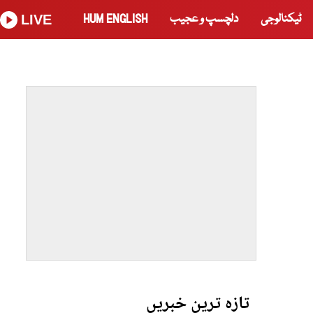
ٹیکنالوجی
دلچسپ و عجیب
HUM ENGLISH
LIVE
تازہ ترین خبریں