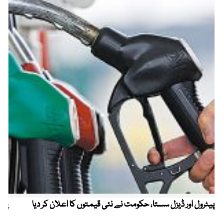
پیٹرول اور ڈیزل سستا، حکومت نے نئی قیمتوں کا اعلان کر دیا
پیٹ