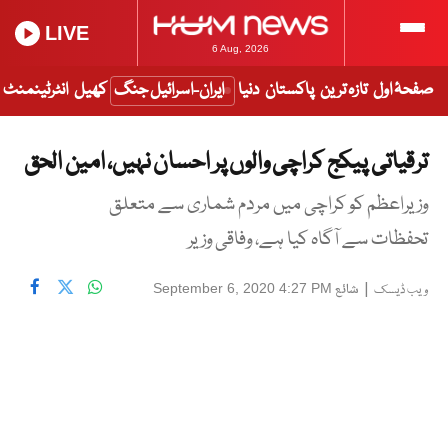
LIVE
6 Aug, 2026
صفحۂ اول
تازہ ترین
پاکستان
دنیا
ایران-اسرائیل جنگ
کھیل
انٹرٹینمنٹ
ترقیاتی پیکج کراچی والوں پر احسان نہیں، امین الحق
وزیراعظم کو کراچی میں مردم شماری سے متعلق
تحفظات سے آگاہ کیا ہے، وفاقی وزیر
|
شائع
September 6, 2020 4:27 PM
ویب ڈیسک