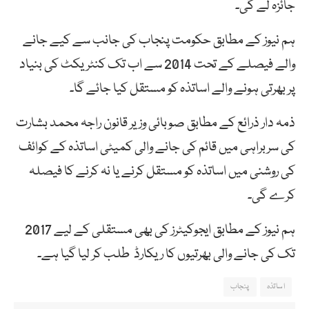
جائزہ لے گی۔
ہم نیوز کے مطابق حکومت پنجاب کی جانب سے کیے جانے
والے فیصلے کے تحت 2014 سے اب تک کنٹریکٹ کی بنیاد
پر بھرتی ہونے والے اساتذہ کو مستقل کیا جائے گا۔
ذمہ دار ذرائع کے مطابق صوبائی وزیر قانون راجہ محمد بشارت
کی سربراہی میں قائم کی جانے والی کمیٹی اساتذہ کے کوائف
کی روشنی میں اساتذہ کو مستقل کرنے یا نہ کرنے کا فیصلہ
کرے گی۔
ہم نیوز کے مطابق ایجوکیٹرز کی بھی مستقلی کے لیے 2017
تک کی جانے والی بھرتیوں کا ریکارڈ طلب کر لیا گیا ہے۔
اساتذہ
پنجاب