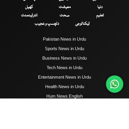
دنیا
معیشت
کھیل
تعلیم
صحت
انٹرٹینمنٹ
ٹیکنالوجی
دلچسپ و عجیب
Pakistan News in Urdu
Sports News in Urdu
Business News in Urdu
Tech News in Urdu
Entertainment News in Urdu
Health News in Urdu
Hum News English
2017 - 2026 © All Copyrights Reserved