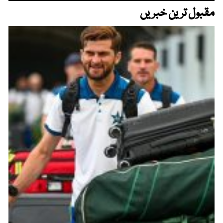
مقبول ترین خبریں