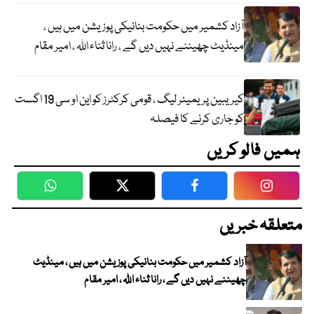
آزاد کشمیر میں حکومت بنانیکی پوزیشن میں ہیں ،
مینڈیٹ چھیننے نہیں دیں گے ، رانا ثناء اللہ ، امیر مقام
کیریبین پریمیئر لیگ ، قومی کرکٹرز کو این او سی 19 اگست
کو جاری کرنے کا فیصلہ
ہمیں فالو کریں
WhatsApp
Twitter
Facebook
Faceboo
متعلقہ خبریں
آزاد کشمیر میں حکومت بنانیکی پوزیشن میں ہیں ، مینڈیٹ
چھیننے نہیں دیں گے ، رانا ثناء اللہ ، امیر مقام