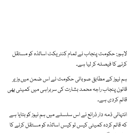
لاہور: حکومت پنجاب نے تمام کنٹریکٹ اساتذہ کو مستقل
کرنے کا فیصلہ کر لیا ہے۔
ہم نیوز کے مطابق صوبائی حکومت نے اس ضمن میں وزیر
قانون پنجاب راجہ محمد بشارت کی سربراہی میں کمیٹی بھی
قائم کردی ہے۔
انتہائی ذمہ دار ذرائع نے اس سلسلے میں ہم نیوز کو بتایا ہے
کہ قائم کردہ کمیٹی کیس ٹو کیس اساتذہ کو مستقل کرنے کا