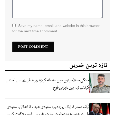
Save my name, email, and website in this browser
for the next time I comment.
تازہ ترین خبریں
جنگی صلاحیتوں میں اضافہ کر دیا ، ہر خطرے سے نمٹنے
کیلئے تیار ہیں ، ایرانی فوج
ترک صدر کا ایک روزہ دورہ سعودی عرب کا اعلان، سعودی
ولی عہد اور وزیراعظم شہباز شریف سے اہم ملاقات کریں