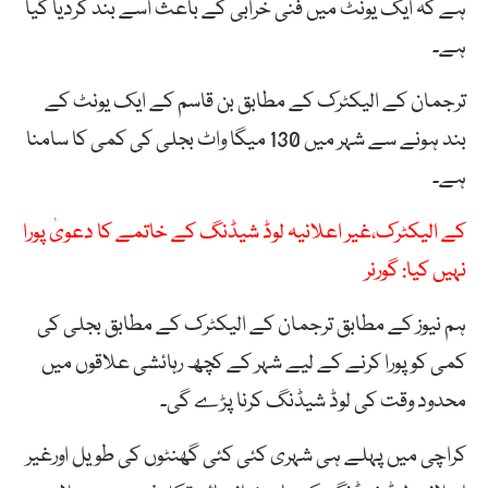
ہے کہ ایک یونٹ میں فنی خرابی کے باعث اسے بند کردیا گیا
ہے۔
ترجمان کے الیکٹرک کے مطابق بن قاسم کے ایک یونٹ کے
بند ہونے سے شہر میں 130 میگا واٹ بجلی کی کمی کا سامنا
ہے۔
کے الیکٹرک،غیر اعلانیہ لوڈ شیڈنگ کے خاتمے کا دعویٰ پورا
نہیں کیا: گورنر
ہم نیوز کے مطابق ترجمان کے الیکٹرک کے مطابق بجلی کی
کمی کو پورا کرنے کے لیے شہر کے کچھ رہائشی علاقوں میں
محدود وقت کی لوڈ شیڈنگ کرنا پڑے گی۔
کراچی میں پہلے ہی شہری کئی کئی گھنٹوں کی طویل اورغیر