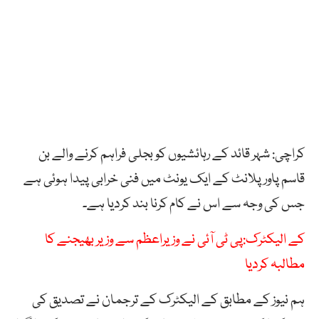
کراچی: شہر قائد کے رہائشیوں کو بجلی فراہم کرنے والے بن
قاسم پاورپلانٹ کے ایک یونٹ میں فنی خرابی پیدا ہوئی ہے
جس کی وجہ سے اس نے کام کرنا بند کردیا ہے۔
کے الیکٹرک:پی ٹی آئی نے وزیراعظم سے وزیر بھیجنے کا
مطالبہ کردیا
ہم نیوز کے مطابق کے الیکٹرک کے ترجمان نے تصدیق کی