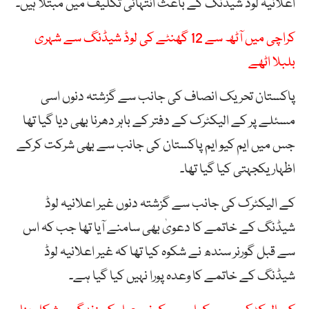
اعلانیہ لوڈ شیڈنگ کے باعث انتہائی تکلیف میں مبتلا ہیں۔
کراچی میں آٹھ سے 12 گھنٹے کی لوڈ شیڈنگ سے شہری
بلبلا اٹھے
پاکستان تحریک انصاف کی جانب سے گزشتہ دنوں اسی
مسئلے پر کے الیکٹرک کے دفتر کے باہر دھرنا بھی دیا گیا تھا
جس میں ایم کیو ایم پاکستان کی جانب سے بھی شرکت کرکے
اظہار یکجہتی کیا گیا تھا۔
کے الیکٹرک کی جانب سے گزشتہ دنوں غیر اعلانیہ لوڈ
شیڈنگ کے خاتمے کا دعویٰ بھی سامنے آیا تھا جب کہ اس
سے قبل گورنر سندھ نے شکوہ کیا تھا کہ غیر اعلانیہ لوڈ
شیڈنگ کے خاتمے کا وعدہ پورا نہیں کیا گیا ہے۔