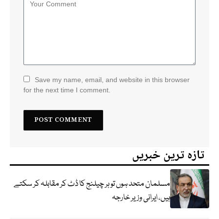
Save my name, email, and website in this browser
for the next time I comment.
تازہ ترین خبریں
مسلمان متحد ہوں تو ہر چیلنج کا ڈٹ کر مقابلہ کر سکتے
ہیں، ایرانی وزیر خارجہ