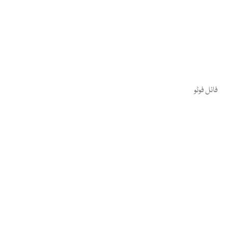
فائل فوٹو