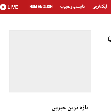
ٹیکنالوجی
دلچسپ و عجیب
HUM ENGLISH
LIVE
تازہ ترین خبریں