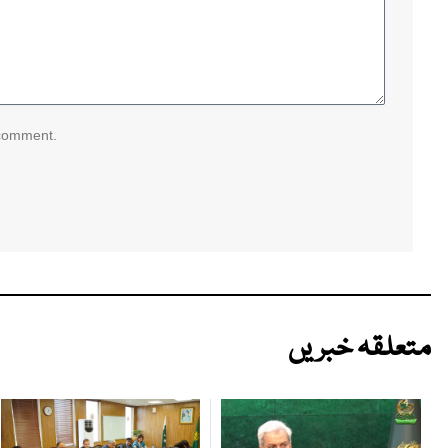
 comment.
متعلقہ خبریں