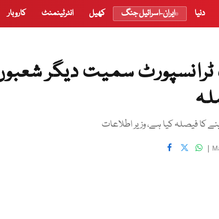
دنیا
ایران-اسرائیل جنگ
کھیل
انٹرٹینمنٹ
کاروبار
 ٹرانسپورٹ سمیت دیگر شعبوں
لہ
ینے کا فیصلہ کیا ہے، وزیر اطلاعات
|
M