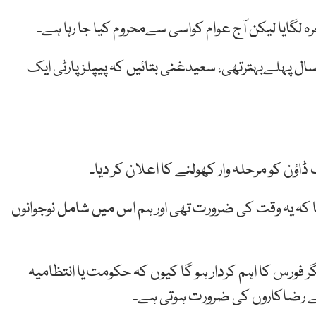
عرہ لگایا لیکن آج عوام کواسی سےمحروم کیا جا رہا ہے۔
 کا کہنا تھا کہ لاڑکانہ اورسندھ کی حالات آج سے50 سال پہلےبہترتھی، سعیدغنی بتائیں کہ پیپلزپارٹی ایک
ؤن کو مرحلہ وار کھولنے کا اعلان کر دیا۔
 کہ یہ وقت کی ضرورت تھی اور ہم اس میں شامل نوجوانوں
 فورس کا اہم کردار ہو گا کیوں کہ حکومت یا انتظامیہ
ے رضاکاروں کی ضرورت ہوتی ہے۔