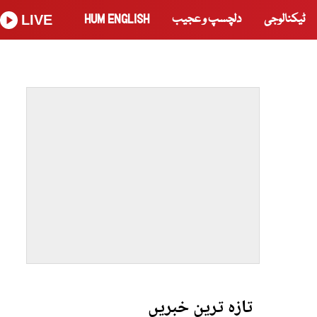
ٹیکنالوجی
دلچسپ و عجیب
HUM ENGLISH
LIVE
تازہ ترین خبریں