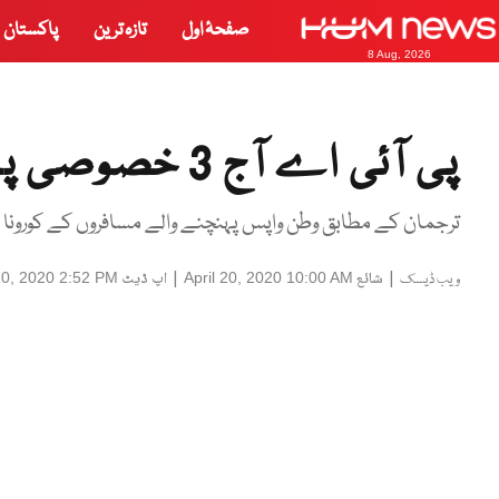
صفحۂ اول
تازہ ترین
پاکستان
8 Aug, 2026
پی آئی اے آج 3 خصوصی پروازیں چلائے گی
ترجمان کے مطابق وطن واپس پہنچنے والے مسافروں کے کورونا کے
|
شائع
|
اپ ڈیٹ
 20, 2020 2:52 PM
April 20, 2020 10:00 AM
ویب ڈیسک