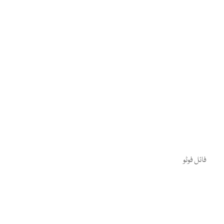
فائل فوٹو