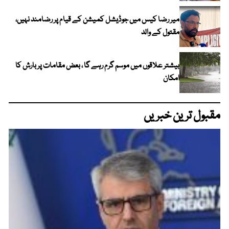
میر رضا کیس میں جوڈیشل کمیشن کے قیام پر رضامند نہیں،
مقتول کے والد
بیشتر علاقوں میں موسم گرم رہے گا ، بعض مقامات پر بارش کا
امکان
مقبول ترین خبریں