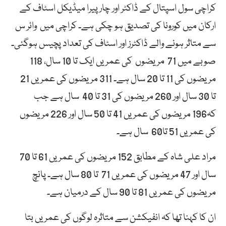
کراچی سول اسپتال کے ڈاکٹر اور چار پیرا میڈیکل اسٹاف کے
ارکان میں کورونا کی تصدیق ہو چکی ہے۔ کراچی میں وائر س
سے متاثر ہونے والے ڈاکٹرز اور اسٹاف کی تعداد پچیس ہوگئی۔
صوبے میں 71 مریضوں کی عمریں ایک تا 10 سال، 118
مریضوں کی 11 تا 20 سال ہے۔ 311 مریضوں کی عمریں 21
تا 30 سال اور 260 مریضوں کی 31 تا 40 سال ہے جب
کہ196 مریضوں کی عمریں 41 تا 50 سال اور 226 مریضوں
کی عمریں 51 تا60 سال ہے۔
مراد علی شاہ کے مطابق 152 مریضوں کی عمریں 61 تا 70
سال اور 47 مریضوں کی عمریں 71 تا 80 سال ہے۔ پانچ
مریضوں کی عمریں 81 تا 90 سال کے درمیان ہے۔
ان کا کہنا تھا کہ انفیکشن سے متاثرہ لوگوں کی عمریں بتا