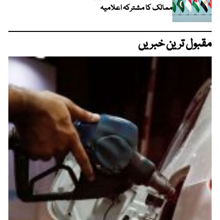
ممالک کا مشترکہ اعلامیہ
مقبول ترین خبریں