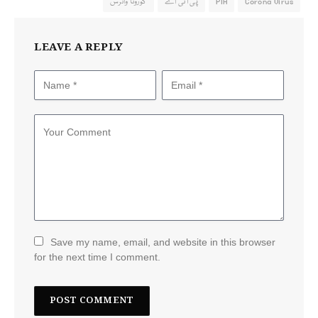
Corona Virus
PIA
پی آئی اے
کورونا وائرس
LEAVE A REPLY
Save my name, email, and website in this browser
for the next time I comment.