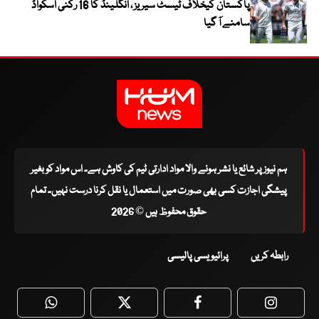
پاکستان کیخلاف ٹیسٹ سیریز ، انگلینڈ کا 16 رکنی اسکواڈ
سامنے آ گیا
ہم نیوز پر شائع یا نشر ہونے والا مواد ادارتی ٹیم کی کاوش ہے۔ اس مواد کو بغیر
پیشگی اجازت کسی بھی صورت میں استعمال یا نقل کرنا درست نہیں۔ تمام
حقوق محفوظ ہیں © 2026
رابطہ کریں
پرائیویسی پالیسی
WhatsApp
Twitter
Facebook
Faceboo