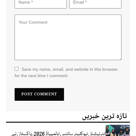
Save my name, email, and website in this browser
for the next time I comment.
تازہ ترین خبریں
انٹرنیشنل نیوکلیئر سائنس اولمپیاڈ 2026، پاکستان نے