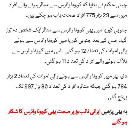
چینی حکام نے بتایا کہ کورونا وائرس سے متاثر ہونے والے افراد
میں سے 29 ہزار 775 افراد صحت یاب ہو چکے ہیں۔
جنوبی کوریا میں بھی کورونا وائرس سے متاثر ایک شخص دم توڑ
گیا۔ جس کے بعد جنوبی کوریا میں کورونا وائرس سے ہونے
والی اموات کی تعداد 12 ہو گئی۔ اٹلی میں کورونا وائرس سے
ہلاک ہونے والے افراد کی تعداد 11 ہو گئی۔
دنیا بھر میں کورونا وائرس سے ہونے والی اموات کی تعداد 2 ہزار
764 ہو گئی جبکہ متاثرہ افراد کی تعداد 80 ہزار 997 تک
پہنچ گئی۔
یہ بھی پڑھیں
ایرانی نائب وزیر صحت بھی کورونا وائرس کا شکار
ہو گئے