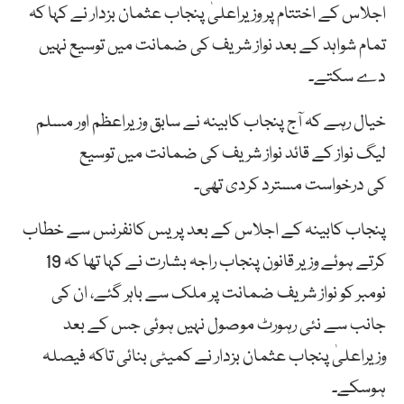
اجلاس کے اختتام پر وزیراعلیٰ پنجاب عثمان بزدار نے کہا کہ
تمام شواہد کے بعد نواز شریف کی ضمانت میں توسیع نہیں
دے سکتے۔
خیال رہے کہ آج پنجاب کابینہ نے سابق وزیراعظم اور مسلم
لیگ نواز کے قائد نواز شریف کی ضمانت میں توسیع
کی درخواست مسترد کردی تھی۔
پنجاب کابینہ کے اجلاس کے بعد پریس کانفرنس سے خطاب
کرتے ہوئے وزیر قانون پنجاب راجہ بشارت نے کہا تھا کہ 19
نومبر کو نواز شریف ضمانت پر ملک سے باہر گئے، ان کی
جانب سے نئی رہورٹ موصول نہیں ہوئی جس کے بعد
وزیراعلیٰ پنجاب عثمان بزدار نے کمیٹی بنائی تاکہ فیصلہ
ہوسکے۔