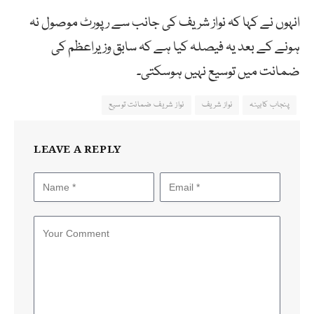
انہوں نے کہا کہ نواز شریف کی جانب سے رپورٹ موصول نہ
ہونے کے بعد یہ فیصلہ کیا ہے کہ سابق وزیراعظم کی
ضمانت میں توسیع نہیں ہوسکتی۔
پنجاب کابینہ
نواز شریف
نواز شریف ضمانت توسیع
LEAVE A REPLY