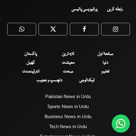
رابطہ کریں
پرائیویسی پالیسی
WhatsApp
Twitter
Facebook
Faceboo
صفحۂ اول
تازہ ترین
پاکستان
دنیا
معیشت
کھیل
تعلیم
صحت
انٹرٹینمنٹ
ٹیکنالوجی
دلچسپ و عجیب
Pakistan News in Urdu
Sports News in Urdu
Business News in Urdu
Tech News in Urdu