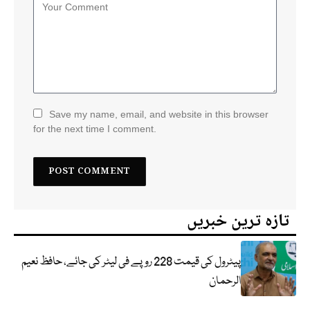
Save my name, email, and website in this browser
for the next time I comment.
تازہ ترین خبریں
پیٹرول کی قیمت 228 روپے فی لیٹر کی جائے، حافظ نعیم
الرحمان