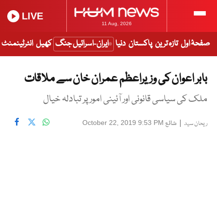
LIVE
11 Aug, 2026
صفحۂ اول
تازہ ترین
پاکستان
دنیا
ایران-اسرائیل جنگ
کھیل
انٹرٹینمنٹ
بابر اعوان کی وزیراعظم عمران خان سے ملاقات
ملک کی سیاسی قانونی اور آئینی امور پر تبادلہ خیال
|
شائع
October 22, 2019 9:53 PM
ریحان سید