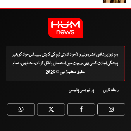
ہم نیوز پر شائع یا نشر ہونے والا مواد ادارتی ٹیم کی کاوش ہے۔ اس مواد کو بغیر
پیشگی اجازت کسی بھی صورت میں استعمال یا نقل کرنا درست نہیں۔ تمام
حقوق محفوظ ہیں © 2026
رابطہ کریں
پرائیویسی پالیسی
WhatsApp
Twitter
Facebook
Faceboo