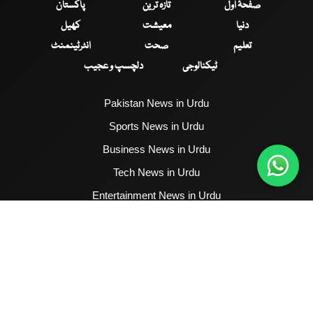
صفحۂ اول
تازہ ترین
پاکستان
دنیا
معیشت
کھیل
تعلیم
صحت
انٹرٹینمنٹ
ٹیکنالوجی
دلچسپ و عجیب
Pakistan News in Urdu
Sports News in Urdu
Business News in Urdu
Tech News in Urdu
Entertainment News in Urdu
Health News in Urdu
Hum News English
2017 - 2026 © All Copyrights Reserved