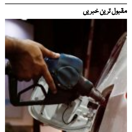
مقبول ترین خبریں