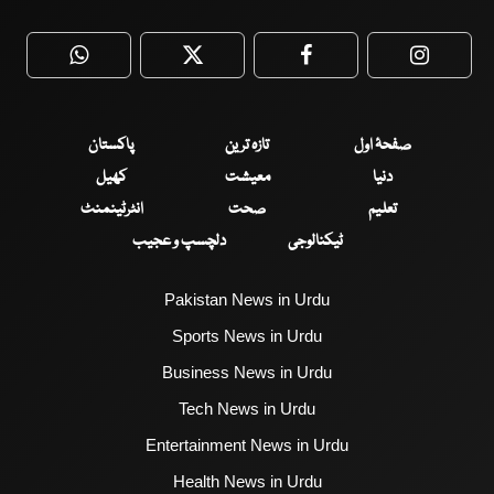
WhatsApp
Twitter
Facebook
Faceboo
صفحۂ اول
تازہ ترین
پاکستان
دنیا
معیشت
کھیل
تعلیم
صحت
انٹرٹینمنٹ
ٹیکنالوجی
دلچسپ و عجیب
Pakistan News in Urdu
Sports News in Urdu
Business News in Urdu
Tech News in Urdu
Entertainment News in Urdu
Health News in Urdu