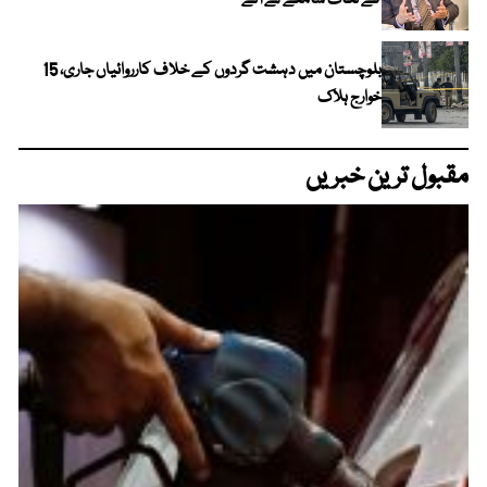
کے نکات سامنے لے آئے
بلوچستان میں دہشت گردوں کے خلاف کارروائیاں جاری، 15
خوارج ہلاک
مقبول ترین خبریں