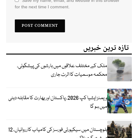
Save my name, email, and website in this browser
for the next time I comment.
تازہ ترین خبریں
ملک کے مختلف علاقوں میں بارشوں کی پیشگوئی،
محکمہ موسمیات کا الرٹ جاری
ویمنز ایشیا کپ 2026، پاکستان اور بھارت کا مقابلہ دبئی
میں ہو گا
بلوچستان میں سیکیورٹی فورسز کی کامیاب کارروائیاں، 12