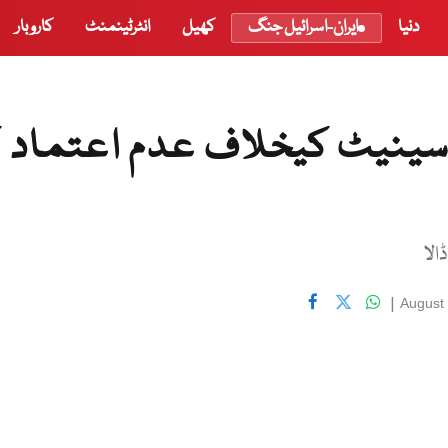
دنیا
ایران-اسرائیل جنگ
کھیل
انٹرٹینمنٹ
کاروبار
 سینیٹ کیخلاف عدم اعتماد 
|
August