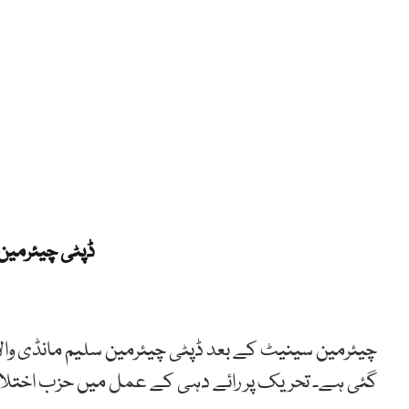
ڈپٹی چیئرمی
چیئرمین سینیٹ کے بعد ڈپٹی چیئرمین سلیم مانڈی وا
گئی ہے۔ تحریک پر رائے دہی کے عمل میں حزب اختلاف