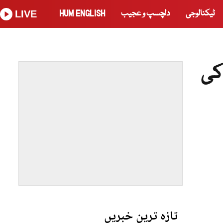
ٹیکنالوجی
دلچسپ و عجیب
HUM ENGLISH
LIVE
کی
تازہ ترین خبریں