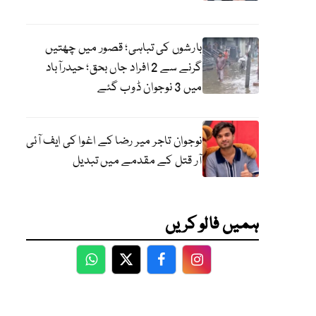
بارشوں کی تباہی؛ قصور میں چھتیں
گرنے سے 2 افراد جاں بحق؛ حیدرآباد
میں 3 نوجوان ڈوب گئے
نوجوان تاجر میر رضا کے اغوا کی ایف آئی
آر قتل کے مقدمے میں تبدیل
ہمیں فالو کریں
WhatsApp
Twitter
Facebook
Facebook