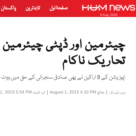
صفحۂ اول
تازہ ترین
پاکستان
9 Aug, 2026
چیئرمین اور ڈپٹی چیئرمین
تحاریک ناکام
اپوزیشن کے 9 اراکین نے بھی صادق سنجرانی کے حق میں ووٹ ڈالا
|
شائع
|
اپ ڈیٹ
 1, 2019 5:54 PM
August 1, 2019 4:10 PM
ویب ڈیسک