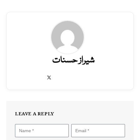
شیراز حسنات
X
(Twitter)
LEAVE A REPLY