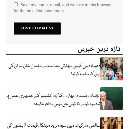
Save my name, email, and website in this browser
for the next time I comment.
تازہ ترین خبریں
دھوکا دہی کیس ، بھارتی عدالت نے سلمان خان اور ان کی
بہن کو طلب کر لیا
الزامات مسترد ، بھارت کو آزاد کشمیر کے جمہوری عمل پر
تبصرہ کرنے کا کوئی حق نہیں ، دفتر خارجہ
عالمی مارکیٹ میں سونا مزید مہنگا ، قیمت 7 ہفتوں کی