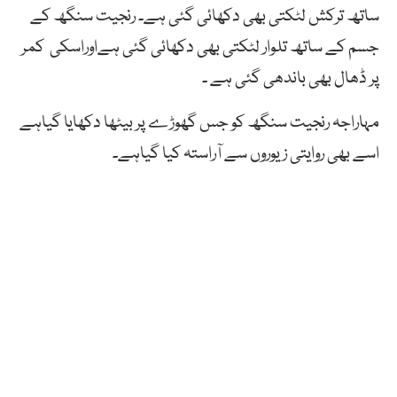
ساتھ ترکش لٹکتی بھی دکھائی گئی ہے۔ رنجیت سنگھ کے
جسم کے ساتھ تلوار لٹکتی بھی دکھائی گئی ہےاوراسکی کمر
پر ڈھال بھی باندھی گئی ہے ۔
مہاراجہ رنجیت سنگھ کو جس گھوڑے پر بیٹھا دکھایا گیاہے
اسے بھی روایتی زیوروں سے آراستہ کیا گیاہے۔