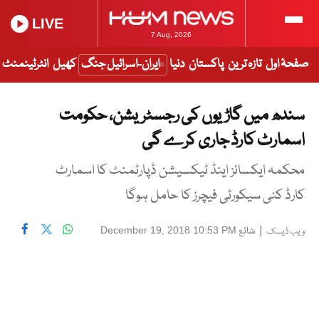
LIVE
7 Aug, 2026
صفحۂ اول
تازہ ترین
پاکستان
دنیا
ایران-اسرائیل جنگ
کھیل
انٹرٹینمنٹ
سندھ میں گاڑیوں کی رجسٹریشن، حکومت
اسمارٹ کارڈ جاری کرے گی
محکمہ ایکسائز اینڈ ٹیکسیشن ڈپارٹمنٹ کا اسمارٹ
کارڈ کئی سیکورٹی فیچرز کا حامل ہوگا
|
شائع
December 19, 2018 10:53 PM
ویب ڈیسک