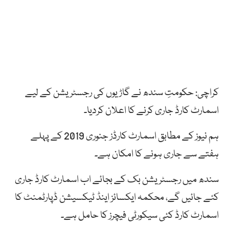
کراچی: حکومتِ سندھ نے گاڑیوں کی رجسٹریشن کے لیے
اسمارٹ کارڈ جاری کرنے کا اعلان کردیا۔
ہم نیوز کے مطابق اسمارٹ کارڈز جنوری 2019 کے پہلے
ہفتے سے جاری ہونے کا امکان ہے۔
سندھ میں رجسٹریشن بک کے بجائے اب اسمارٹ کارڈ جاری
کئے جائیں گے، محکمہ ایکسائز اینڈ ٹیکسیشن ڈپارٹمنٹ کا
اسمارٹ کارڈ کئی سیکورٹی فیچرز کا حامل ہے۔