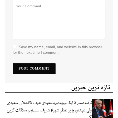
Save my name, email, and website in this browser
for the next time I comment.
تازہ ترین خبریں
ترک صدر کا ایک روزہ دورہ سعودی عرب کا اعلان، سعودی
ولی عہد اور وزیراعظم شہباز شریف سے اہم ملاقات کریں
گے